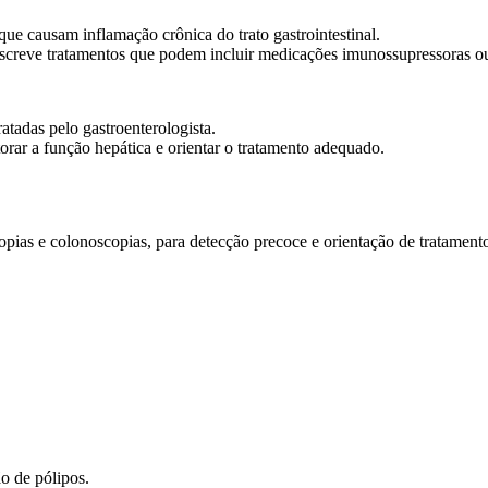
que causam inflamação crônica do trato gastrointestinal.
escreve tratamentos que podem incluir medicações imunossupressoras ou
atadas pelo gastroenterologista.
rar a função hepática e orientar o tratamento adequado.
pias e colonoscopias, para detecção precoce e orientação de tratament
o de pólipos.