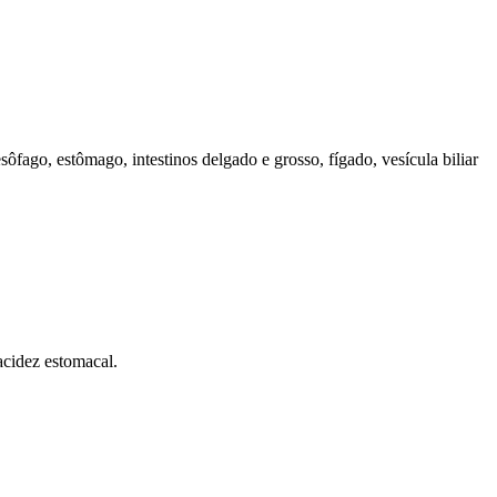
ôfago, estômago, intestinos delgado e grosso, fígado, vesícula biliar
acidez estomacal.