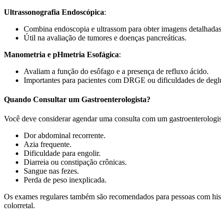
Ultrassonografia Endoscópica
:
Combina endoscopia e ultrassom para obter imagens detalhadas 
Útil na avaliação de tumores e doenças pancreáticas.
Manometria e pHmetria Esofágica
:
Avaliam a função do esôfago e a presença de refluxo ácido.
Importantes para pacientes com DRGE ou dificuldades de deglu
Quando Consultar um Gastroenterologista?
Você deve considerar agendar uma consulta com um gastroenterologist
Dor abdominal recorrente.
Azia frequente.
Dificuldade para engolir.
Diarreia ou constipação crônicas.
Sangue nas fezes.
Perda de peso inexplicada.
Os exames regulares também são recomendados para pessoas com histór
colorretal.