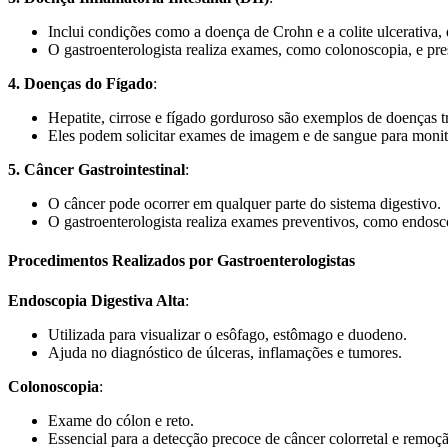
Inclui condições como a doença de Crohn e a colite ulcerativa, 
O gastroenterologista realiza exames, como colonoscopia, e pr
4. Doenças do Fígado
:
Hepatite, cirrose e fígado gorduroso são exemplos de doenças tr
Eles podem solicitar exames de imagem e de sangue para monito
5. Câncer Gastrointestinal
:
O câncer pode ocorrer em qualquer parte do sistema digestivo.
O gastroenterologista realiza exames preventivos, como endosco
Procedimentos Realizados por Gastroenterologistas
Endoscopia Digestiva Alta
:
Utilizada para visualizar o esôfago, estômago e duodeno.
Ajuda no diagnóstico de úlceras, inflamações e tumores.
Colonoscopia
:
Exame do cólon e reto.
Essencial para a detecção precoce de câncer colorretal e remoçã