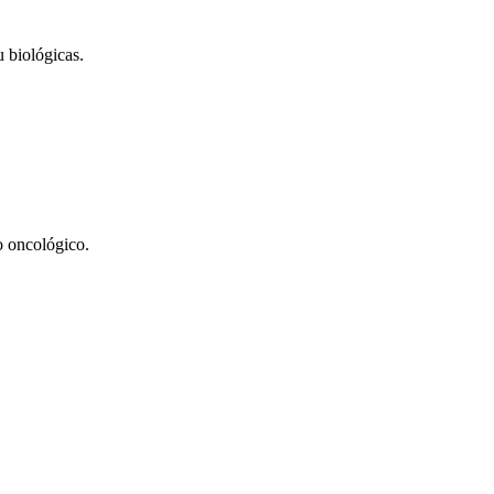
 biológicas.
o oncológico.