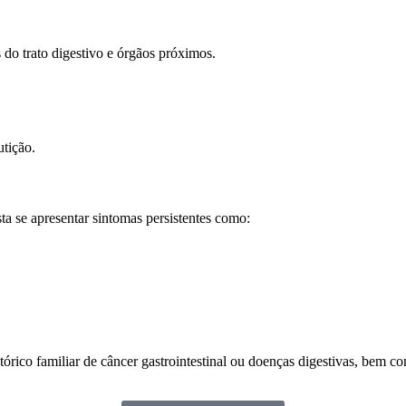
do trato digestivo e órgãos próximos.
tição.
a se apresentar sintomas persistentes como:
ico familiar de câncer gastrointestinal ou doenças digestivas, bem c